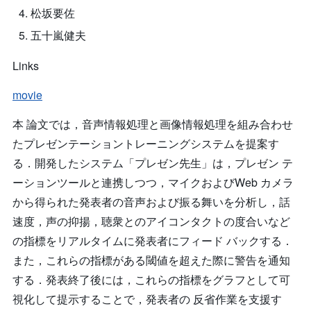
松坂要佐
五十嵐健夫
Links
movie
本 論文では，音声情報処理と画像情報処理を組み合わせ
たプレゼンテーショントレーニングシステムを提案す
る．開発したシステム「プレゼン先生」は，プレゼン テ
ーションツールと連携しつつ，マイクおよびWeb カメラ
から得られた発表者の音声および振る舞いを分析し，話
速度，声の抑揚，聴衆とのアイコンタクトの度合いなど
の指標をリアルタイムに発表者にフィード バックする．
また，これらの指標がある閾値を超えた際に警告を通知
する．発表終了後には，これらの指標をグラフとして可
視化して提示することで，発表者の 反省作業を支援す