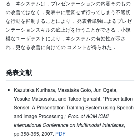
る．本システムは，プレゼンテーションの内容そのもの
の改善ではなく，発表中に意図せず行ってしまう不適切
な行動を抑制することにより， 発表者単独によるプレゼ
ンテーションスキルの底上げを行うことができる．小規
模なユーザテストにより，本システムの有効性が示さ
れ，更なる改善に向けての コメントが得られた．
発表文献
Kazutaka Kurihara, Masataka Goto, Jun Ogata,
Yosuke Matsusaka, and Takeo Igarashi, "Presentation
Sensei: A Presentation Training System using Speech
and Image Processing,"
Proc. of ACM ICMI
International Conference on Multimodal Interfaces
,
pp.358-365, 2007.
PDF