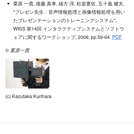
栗原 一貴, 後藤 真孝, 緒方 淳, 松坂要佐, 五十嵐 健夫,
"プレゼン先生：音声情報処理と画像情報処理を用い
たプレゼンテーションのトレーニングシステム",
WISS 第14回 インタラクティブシステムとソフトウ
ェアに関するワークショップ, 2006, pp.59-64.
PDF
© 栗原一貴
(c) Kazutaka Kurihara